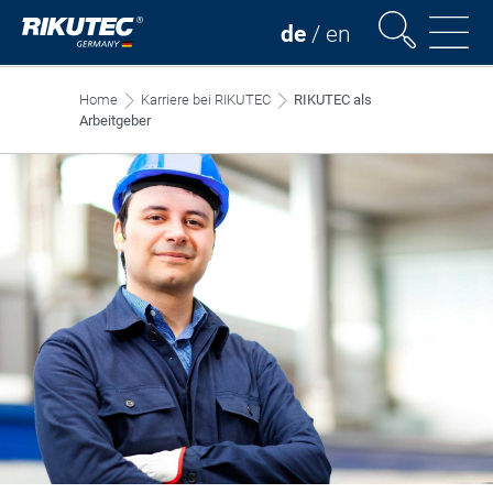
de
/
en
Home
Karriere bei RIKUTEC
RIKUTEC als
Arbeitgeber