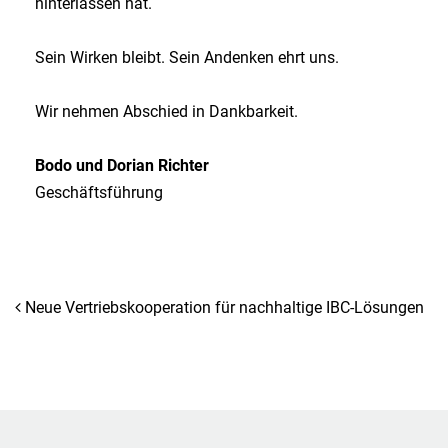
hinterlassen hat.
Sein Wirken bleibt. Sein Andenken ehrt uns.
Wir nehmen Abschied in Dankbarkeit.
Bodo und Dorian Richter
Geschäftsführung
POST NAVIGATION
Neue Vertriebskooperation für nachhaltige IBC-Lösungen