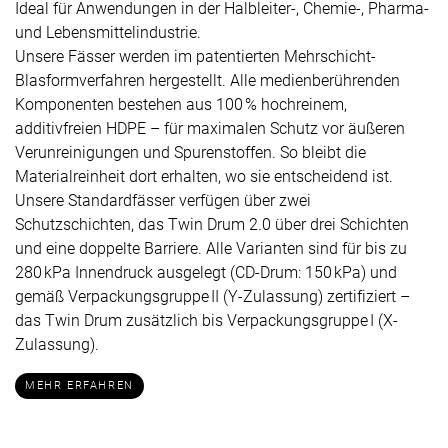
Ideal für Anwendungen in der Halbleiter-, Chemie-, Pharma-
und Lebensmittelindustrie.
Unsere Fässer werden im patentierten Mehrschicht-
Blasformverfahren hergestellt. Alle medienberührenden
Komponenten bestehen aus 100 % hochreinem,
additivfreien HDPE – für maximalen Schutz vor äußeren
Verunreinigungen und Spurenstoffen. So bleibt die
Materialreinheit dort erhalten, wo sie entscheidend ist.
Unsere Standardfässer verfügen über zwei
Schutzschichten, das Twin Drum 2.0 über drei Schichten
und eine doppelte Barriere. Alle Varianten sind für bis zu
280 kPa Innendruck ausgelegt (CD-Drum: 150 kPa) und
gemäß Verpackungsgruppe II (Y-Zulassung) zertifiziert –
das Twin Drum zusätzlich bis Verpackungsgruppe I (X-
Zulassung).
MEHR ERFAHREN