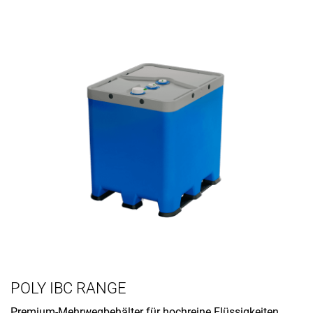
POLY IBC RANGE
Premium-Mehrwegbehälter für hochreine Flüssigkeiten.