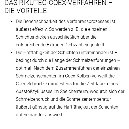
DAS RIKUTEC-COEX-VERFAHREN –
DIE VORTEILE
Die Beherrschbarkeit des Verfahrensprozesses ist
äußerst effektiv. So werden z. B. die einzelnen
Schichtendicken ausschließlich über die
entsprechende Extruder Drehzahl eingestellt.
Die Haftfähigkeit der Schichten untereinander ist –
bedingt durch die Länge der Schmelzenführungen –
optimal. Nach dem Zusammenführen der einzelnen
Schmelzenschichten im Coex-Kolben verweilt die
Coex-Schmelze mindestens für die Zeitdauer eines
Ausstoßzyklusses im Speicherraum, wodurch sich der
Schmelzendruck und die Schmelzentemperatur
äußerst günstig auf die Haftfähigkeit der Schichten
untereinander auswirkt.