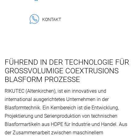
KONTAKT
FÜHREND IN DER TECHNOLOGIE FÜR
GROSSVOLUMIGE COEXTRUSIONS B
LASFORM PROZESSE
RIKUTEC (Altenkirchen), ist ein innovatives und
international ausgerichtetes Unternehmen in der
Blasformtechnik. Ein Kernbereich ist die Entwicklung,
Projektierung und Serienproduktion von technischen
Blasformartikeln aus HDPE für Industrie und Handel. Aus
der Zusammenarbeit zwischen maschinellem