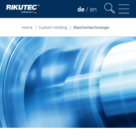
de
/
en
Home
Custom Molding
Blasformtechnologie